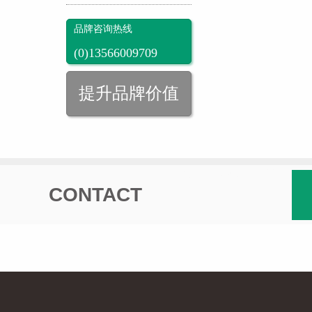
品牌咨询热线
(0)13566009709
0574-81877818
提升品牌价值
ZERO:实习僧网站se
seo有技术含量吗
CONTACT