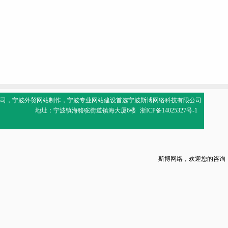
司
，
宁波外贸网站制作
，
宁波专业网站建设
首选宁波斯博网络科技有限公司
地址：宁波镇海骆驼街道镇海大厦6楼
浙ICP备14025327号-1
斯博网络，欢迎您的咨询！