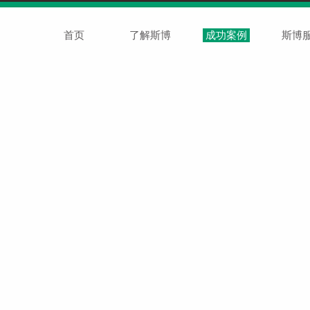
首页
了解斯博
成功案例
斯博